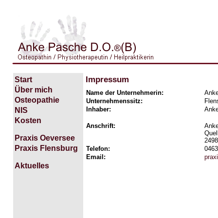
Impressum
Start
Über mich
Name der Unternehmerin:
Ank
Osteopathie
Unternehmenssitz:
Flen
Inhaber:
Anke
NIS
Kosten
Anschrift:
Ank
Quel
Praxis Oeversee
2498
Praxis Flensburg
Telefon:
0463
Email:
prax
Aktuelles